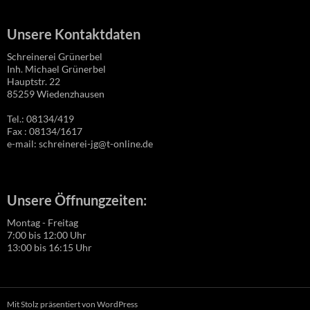
Unsere Kontaktdaten
Schreinerei Grünerbel
Inh. Michael Grünerbel
Hauptstr. 22
85259 Wiedenzhausen
Tel.: 08134/419
Fax : 08134/1617
e-mail: schreinerei-jg@t-online.de
Unsere Öffnungzeiten:
Montag - Freitag
7:00 bis 12:00 Uhr
13:00 bis 16:15 Uhr
Mit Stolz präsentiert von WordPress