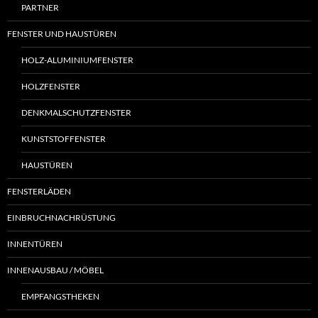
PARTNER
FENSTER UND HAUSTÜREN
HOLZ-ALUMINIUMFENSTER
HOLZFENSTER
DENKMALSCHUTZFENSTER
KUNSTSTOFFENSTER
HAUSTÜREN
FENSTERLÄDEN
EINBRUCHNACHRÜSTUNG
INNENTÜREN
INNENAUSBAU / MÖBEL
EMPFANGSTHEKEN